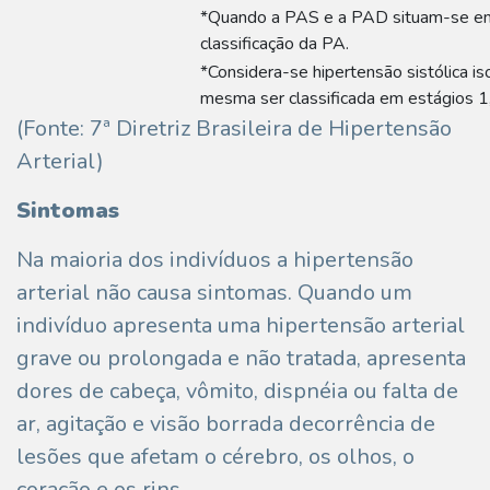
*Quando a PAS e a PAD situam-se em c
classificação da PA.
*Considera-se hipertensão sistólica
mesma ser classificada em estágios 1,
(Fonte: 7ª Diretriz Brasileira de Hipertensão
Arterial)
Sintomas
Na maioria dos indivíduos a hipertensão
arterial não causa sintomas. Quando um
indivíduo apresenta uma hipertensão arterial
grave ou prolongada e não tratada, apresenta
dores de cabeça, vômito, dispnéia ou falta de
ar, agitação e visão borrada decorrência de
lesões que afetam o cérebro, os olhos, o
coração e os rins.