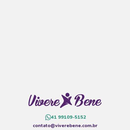
41 99109-5152
contato@viverebene.com.br