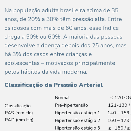
Na população adulta brasileira acima de 35
anos, de 20% a 30% têm pressão alta. Entre
os idosos com mais de 60 anos, esse índice
chega a 50% ou 60%. A maioria das pessoas
desenvolve a doença depois dos 25 anos, mas
há 3% dos casos entre crianças e
adolescentes – motivados principalmente
pelos hábitos da vida moderna.
Classificação da Pressão Arterial
Normal ≤ 120 ≤ 8
Pré-hipertensão 121-139 / 
Classificação
PAS (mm Hg)
Hipertensão estágio 1 140 – 159 /
PAD (mm Hg)
Hipertensão estágio 2 160 – 179 
Hipertensão estágio 3 ≥ 180 / ≥