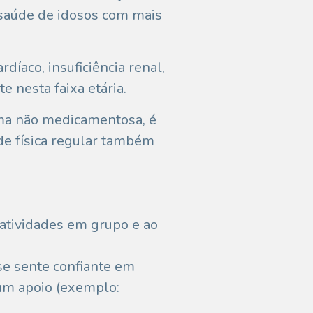
 saúde de idosos com mais
íaco, insuficiência renal,
 nesta faixa etária.
rma não medicamentosa, é
ade física regular também
 atividades em grupo e ao
se sente confiante em
um apoio (exemplo: