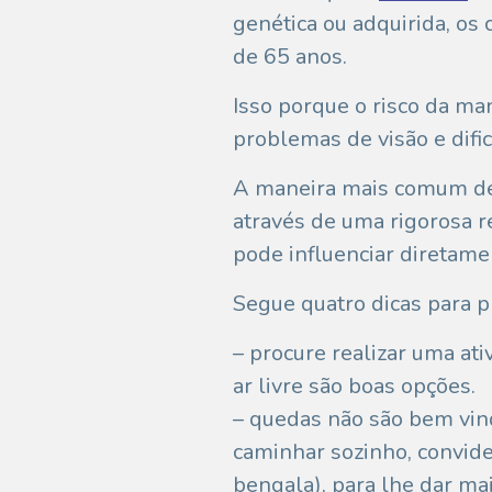
genética ou adquirida, o
de 65 anos.
Isso porque o risco da ma
problemas de visão e difi
A maneira mais comum de 
através de uma rigorosa re
pode influenciar diretame
Segue quatro dicas para pr
– procure realizar uma at
ar livre são boas opções.
– quedas não são bem vind
caminhar sozinho, convid
bengala), para lhe dar ma