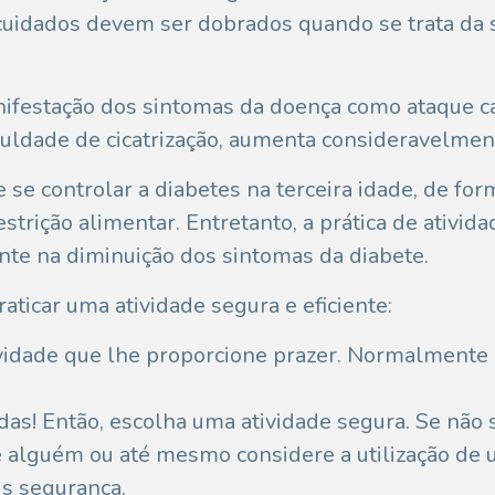
s cuidados devem ser dobrados quando se trata da
nifestação dos sintomas da doença como ataque card
culdade de cicatrização, aumenta consideravelmente
se controlar a diabetes na terceira idade, de fo
strição alimentar. Entretanto, a prática de ativid
nte na diminuição dos sintomas da diabete.
aticar uma atividade segura e eficiente:
ividade que lhe proporcione prazer. Normalmente
as! Então, escolha uma atividade segura. Se não 
e alguém ou até mesmo considere a utilização de 
is segurança.