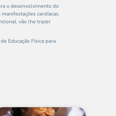
para o desenvolvimento do
e manifestações cardíacas.
cional, vão lhe trazer
de Educação Física para