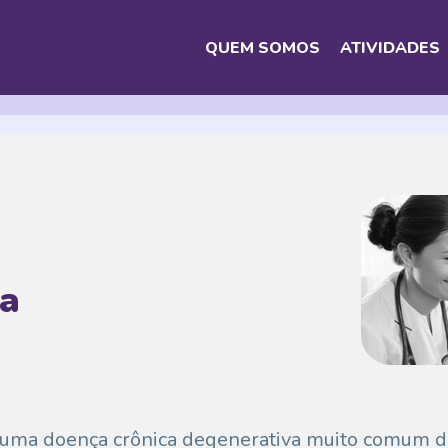
QUEM SOMOS
ATIVIDADES
ra
uma doença crônica degenerativa muito comum den