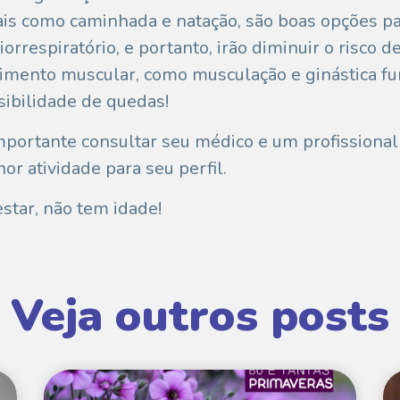
 tais como caminhada e natação, são boas opções 
rrespiratório, e portanto, irão diminuir o risco d
cimento muscular, como musculação e ginástica fun
sibilidade de quedas!
portante consultar seu médico e um profissional 
or atividade para seu perfil.
star, não tem idade!
Veja outros posts