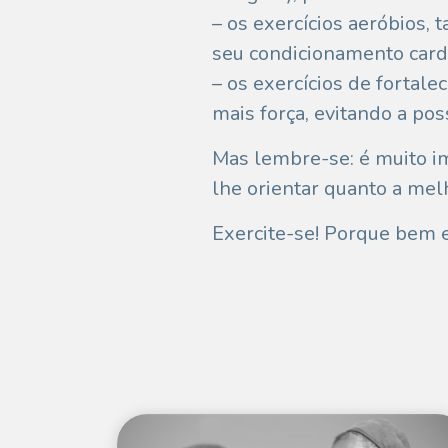
– os exercícios aeróbios,
seu condicionamento cardio
– os exercícios de fortale
mais força, evitando a pos
Mas lembre-se: é muito im
lhe orientar quanto a melh
Exercite-se! Porque bem e