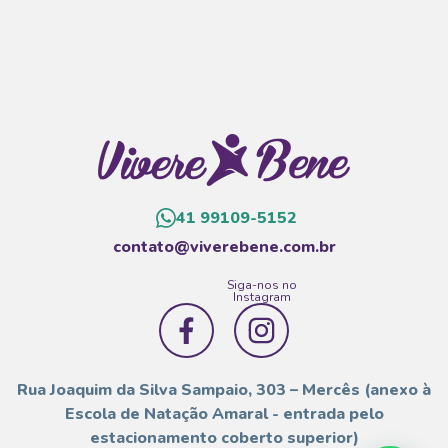
41 99109-5152
contato@viverebene.com.br
Siga-nos no
Instagram
Rua Joaquim da Silva Sampaio, 303 – Mercês (anexo à
Escola de Natação Amaral - entrada pelo
estacionamento coberto superior)