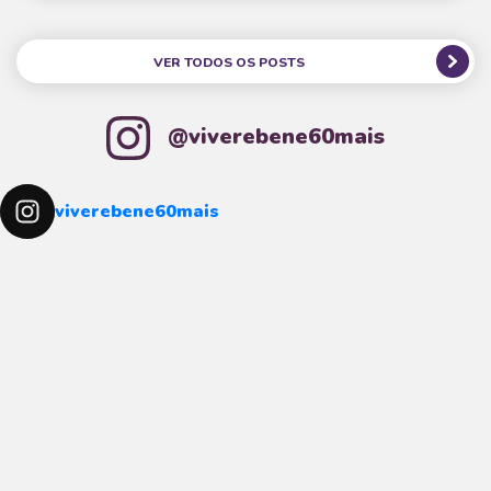
VER TODOS OS POSTS
@viverebene60mais
viverebene60mais